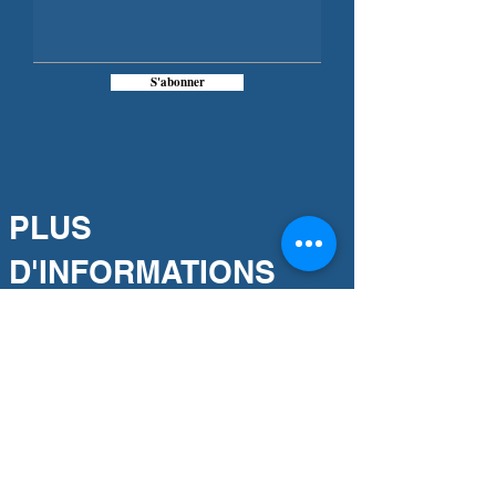
S'abonner
PLUS
D'INFORMATIONS
Notre engagement
Association partenaire
Notre histoire