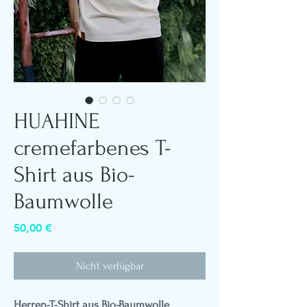
HUAHINE
cremefarbenes T-
Shirt aus Bio-
Baumwolle
Preis
50,00 €
Nicht verfügbar
Herren-T-Shirt aus Bio-Baumwolle