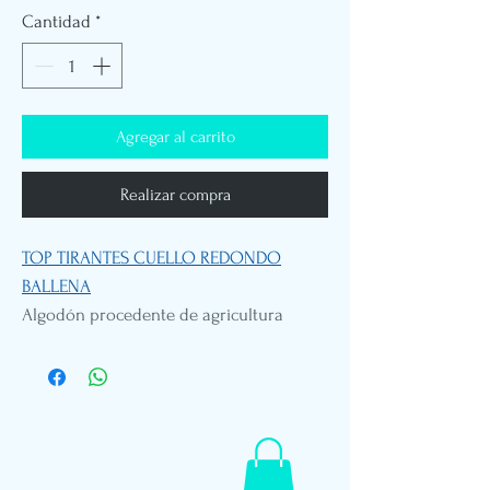
Cantidad
*
Agregar al carrito
Realizar compra
TOP TIRANTES CUELLO REDONDO
BALLENA
Algodón procedente de agricultura
ecológica
bordado