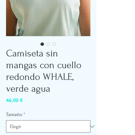
Camiseta sin
mangas con cuello
redondo WHALE,
verde agua
Precio
46,00 €
Tamaño
*