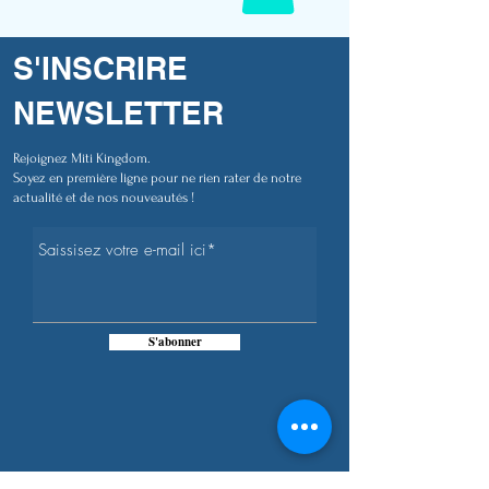
S'INSCRIRE
NEWSLETTER
Rejoignez Miti Kingdom.
Soyez en première ligne pour ne rien rater de notre
actualité et de nos nouveautés !
S'abonner
PLUS