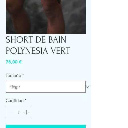
SHORT DE BAIN
POLYNESIA VERT
Precio
78,00 €
Tamaño
*
Cantidad
*