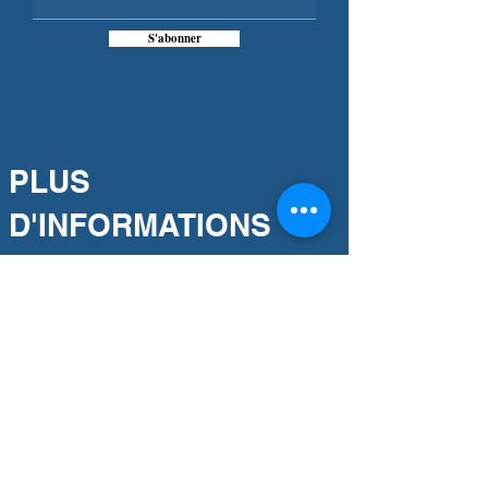
S'abonner
PLUS
D'INFORMATIONS
Notre engagement
Association partenaire
Notre histoire