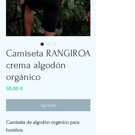
Camiseta RANGIROA
crema algodón
orgánico
Precio
50,00 €
Agotado
Camiseta de algodón orgánico para
hombre.