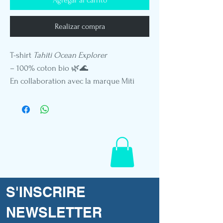
Realizar compra
T-shirt
Tahiti Ocean Explorer
– 100% coton bio 🌿🌊
En collaboration avec la marque Miti
Kingdom, ce t-shirt allie confort,
engagement écologique et passion pour
l'océan.
S'INSCRIRE
NEWSLETTER