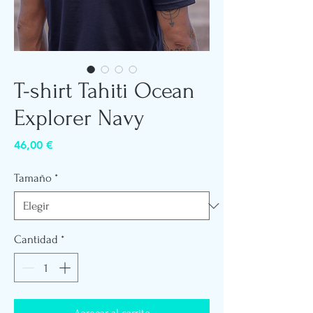
T-shirt Tahiti Ocean
Explorer Navy
Precio
46,00 €
Tamaño
*
Cantidad
*
Agregar al carrito