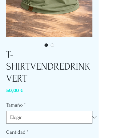
T-
SHIRTVENDREDRINK
VERT
Precio
50,00 €
Tamaño
*
Cantidad
*