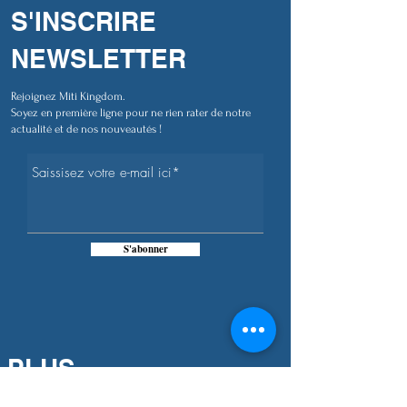
S'INSCRIRE
NEWSLETTER
Rejoignez Miti Kingdom.
Soyez en première ligne pour ne rien rater de notre
actualité et de nos nouveautés !
S'abonner
PLUS
D'INFORMATIONS