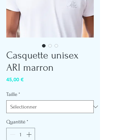
Casquette unisex
ARI marron
Prix
45,00 €
Taille
*
Quantité
*