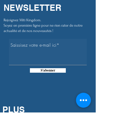
NEWSLETTER
Rejoignez Miti Kingdom.
Soyez en première ligne pour ne rien rater de notre
actualité et de nos nouveautés !
S'abonner
PLUS
D'INFORMATIONS