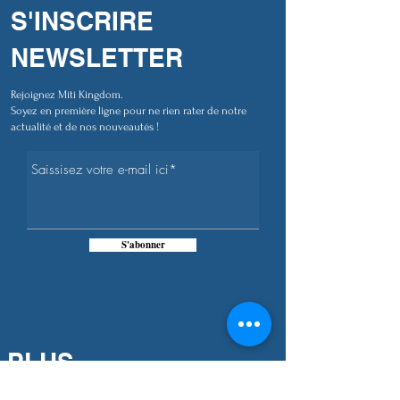
S'INSCRIRE
NEWSLETTER
Rejoignez Miti Kingdom.
Soyez en première ligne pour ne rien rater de notre
actualité et de nos nouveautés !
S'abonner
PLUS
D'INFORMATIONS