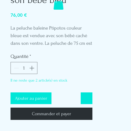
Prix
76,00 €
La peluche baleine Ptipotos couleur
bleue est vendue avec son bébé caché
dans son ventre. La peluche de 75 cm est
en velours côtelé et soft.
Quantité
*
Il ne reste que 2 article(s) en stock
Ajouter au panier
Commander et payer