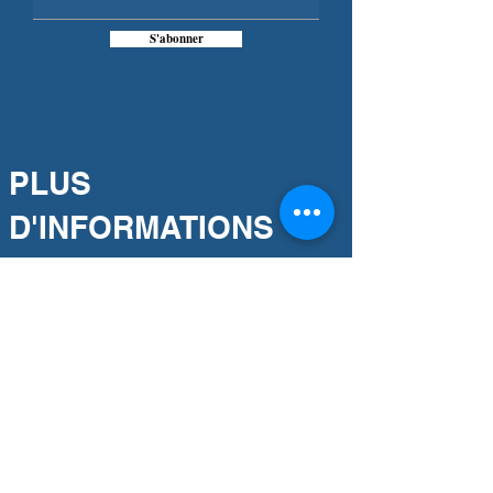
S'abonner
PLUS
D'INFORMATIONS
Notre engagement
Association partenaire
Notre histoire