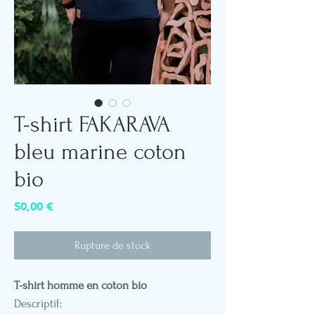
T-shirt FAKARAVA
bleu marine coton
bio
Prix
50,00 €
Rupture de stock
T-shirt homme en coton bio
Descriptif: