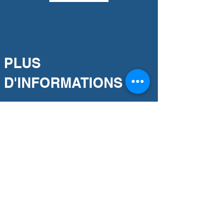
PLUS
D'INFORMATIONS
Notre engagement
Association partenaire
Notre histoire
BESOIN D'AIDE ?