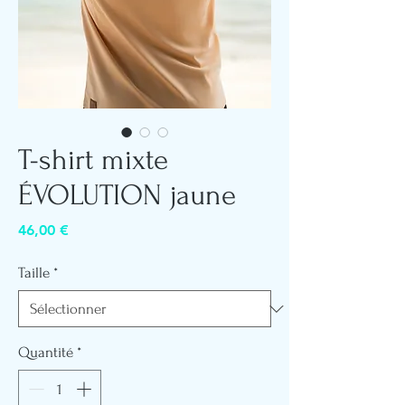
T-shirt mixte
ÉVOLUTION jaune
Prix
46,00 €
Taille
*
Quantité
*