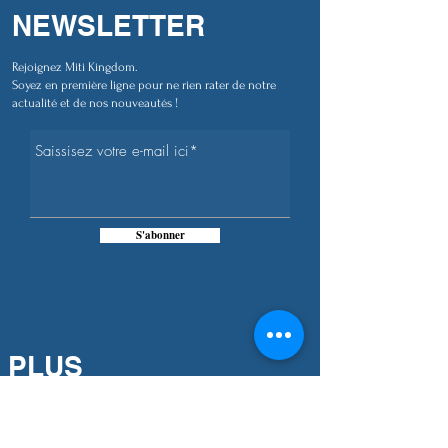
NEWSLETTER
Rejoignez Miti Kingdom.
Soyez en première ligne pour ne rien rater de notre
actualité et de nos nouveautés !
S'abonner
PLUS
D'INFORMATIONS