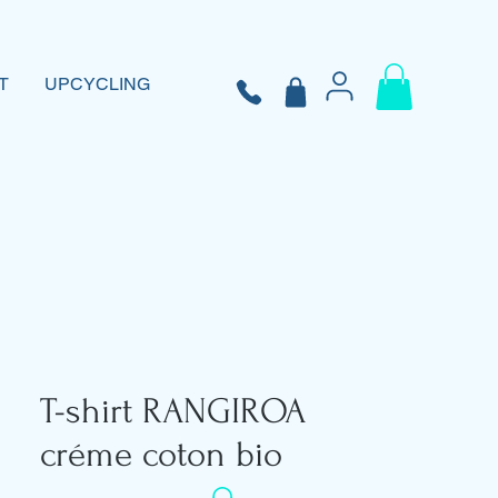
T
UPCYCLING
T-shirt RANGIROA
créme coton bio