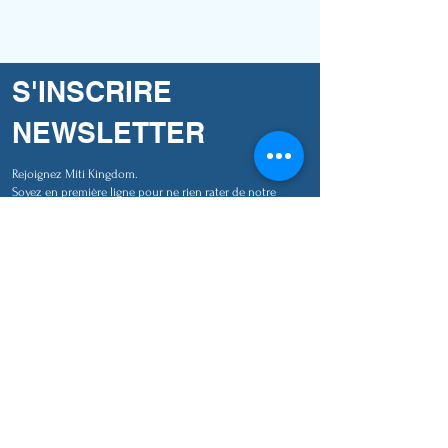
S'INSCRIRE
NEWSLETTER
Rejoignez Miti Kingdom.
Soyez en première ligne pour ne rien rater de notre
actualité et de nos nouveautés !
S'abonner