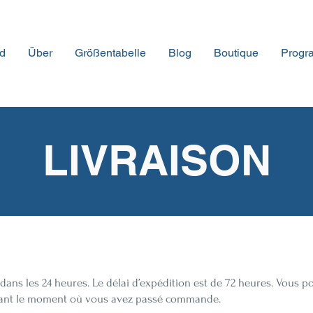
d
Über
Größentabelle
Blog
Boutique
Progra
LIVRAISON
ans les 24 heures. Le délai d’expédition est de 72 heures. Vous po
uivant le moment où vous avez passé commande.