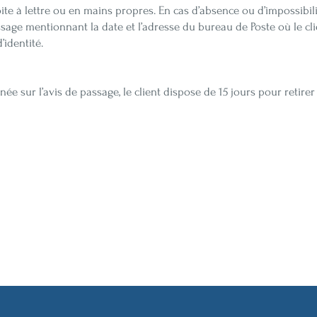
e à lettre ou en mains propres. En cas d’absence ou d’impossibilit
sage mentionnant la date et l’adresse du bureau de Poste où le clie
’identité.
e sur l’avis de passage, le client dispose de 15 jours pour retirer 