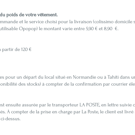
 du poids de votre vêtement.
mande et le service choisi pour la livraison (colissimo domicile s
utilisable Opopop) le montant varie entre 5,90 € et 8,90 €.
à partir de 120 €
 pour un départ du local situé en Normandie ou à Tahiti dans u
onibilité des stocks) à compter de la confirmation par courrier é
t ensuite assurée par le transporteur LA POSTE, en lettre suivie 
. À compter de la prise en charge par La Poste, le client est livré
 ci-dessus.