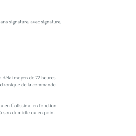
ans signature, avec signature,
n délai moyen de 72 heures
lectronique de la commande.
ou en Colissimo en fonction
 à son domicile ou en point