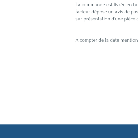
La commande est livrée en boit
facteur dépose un avis de pas
sur présentation d’une pièce d
A compter de la date mentionné