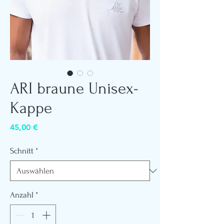
ARI braune Unisex-
Kappe
Preis
45,00 €
Schnitt
*
Anzahl
*