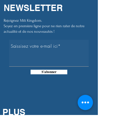
NEWSLETTER
Rejoignez Miti Kingdom.
Soyez en première ligne pour ne rien rater de notre
actualité et de nos nouveautés !
S'abonner
PLUS
D'INFORMATIONS