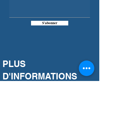
S'abonner
PLUS
D'INFORMATIONS
Notre engagement
Association partenaire
Notre histoire