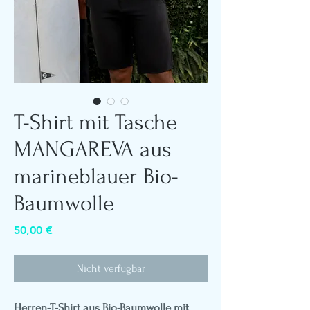
T-Shirt mit Tasche
MANGAREVA aus
marineblauer Bio-
Baumwolle
Preis
50,00 €
Nicht verfügbar
Herren-T-Shirt aus Bio-Baumwolle mit