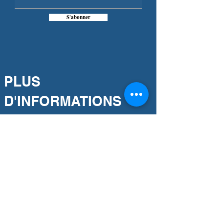
S'abonner
PLUS
D'INFORMATIONS
Notre engagement
Association partenaire
Notre histoire