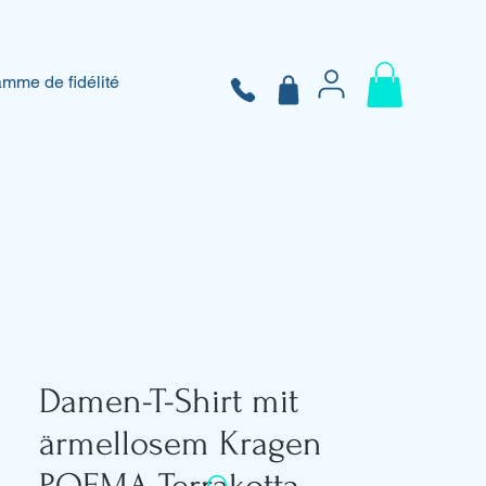
mme de fidélité
Damen-T-Shirt mit
ärmellosem Kragen
POEMA Terrakotta