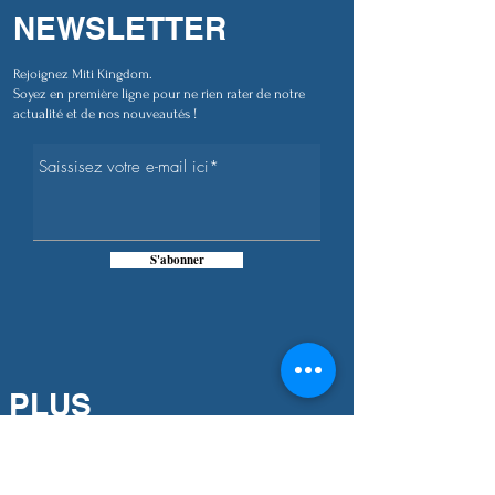
NEWSLETTER
Rejoignez Miti Kingdom.
Soyez en première ligne pour ne rien rater de notre
actualité et de nos nouveautés !
S'abonner
PLUS
D'INFORMATIONS