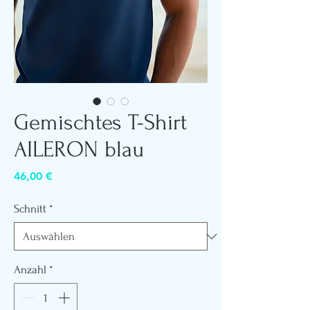
Gemischtes T-Shirt
AILERON blau
Preis
46,00 €
Schnitt
*
Anzahl
*