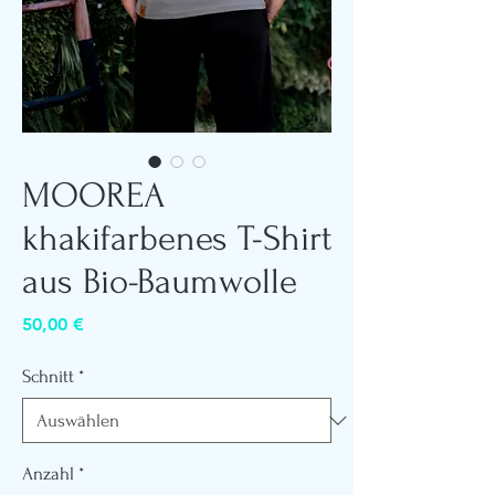
MOOREA
khakifarbenes T-Shirt
aus Bio-Baumwolle
Preis
50,00 €
Schnitt
*
Anzahl
*