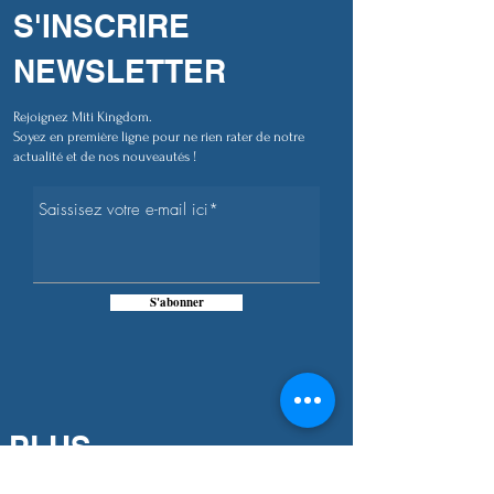
S'INSCRIRE
NEWSLETTER
Rejoignez Miti Kingdom.
Soyez en première ligne pour ne rien rater de notre
actualité et de nos nouveautés !
S'abonner
PLUS
D'INFORMATIONS