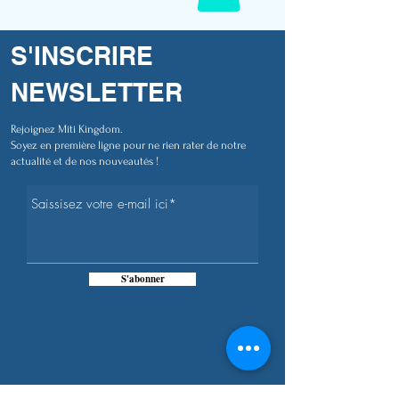
S'INSCRIRE
NEWSLETTER
Rejoignez Miti Kingdom.
Soyez en première ligne pour ne rien rater de notre
actualité et de nos nouveautés !
S'abonner
PLUS