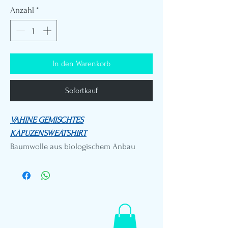
Anzahl
*
In den Warenkorb
Sofortkauf
VAHINE GEMISCHTES
KAPUZENSWEATSHIRT
Baumwolle aus biologischem Anbau
310g