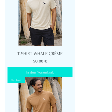
T-SHIRT WHALE CRÉME
Preis
50,00 €
In den Warenkorb
Neuheit