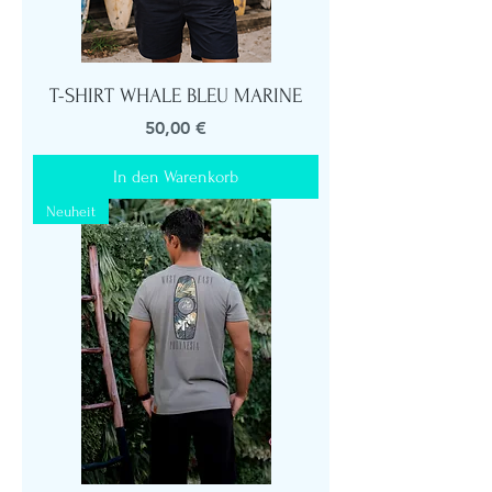
T-SHIRT WHALE BLEU MARINE
Preis
50,00 €
In den Warenkorb
Neuheit