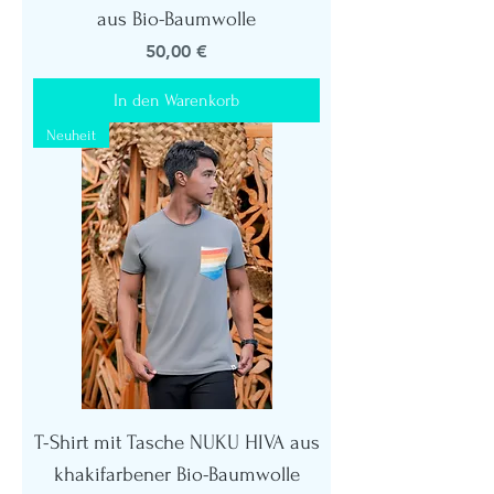
aus Bio-Baumwolle
Preis
50,00 €
In den Warenkorb
Neuheit
T-Shirt mit Tasche NUKU HIVA aus
khakifarbener Bio-Baumwolle