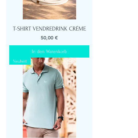
T-SHIRT VENDREDRINK CRÉME
Preis
50,00 €
In den Warenkorb
Neuheit