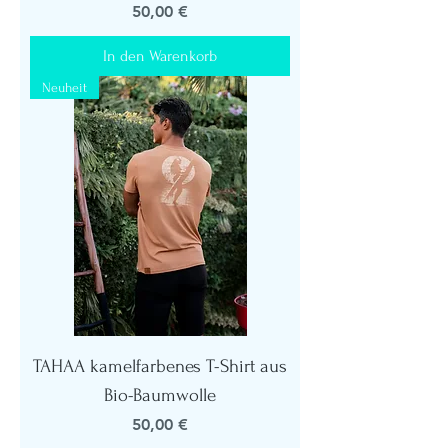
Preis
50,00 €
In den Warenkorb
Neuheit
TAHAA kamelfarbenes T-Shirt aus
Bio-Baumwolle
Preis
50,00 €