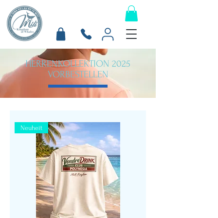
HERRENKOLLEKTION 2025
VORBESTELLEN
Neuheit