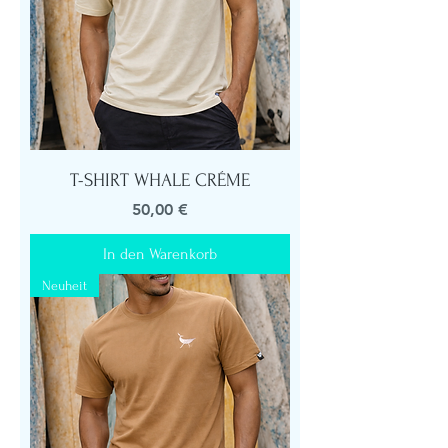
T-SHIRT WHALE CRÉME
Preis
50,00 €
In den Warenkorb
Neuheit