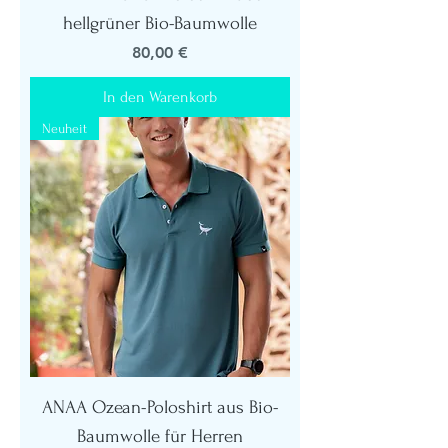
hellgrüner Bio-Baumwolle
Preis
80,00 €
In den Warenkorb
Neuheit
ANAA Ozean-Poloshirt aus Bio-
Baumwolle für Herren