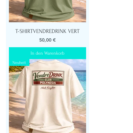
T-SHIRTVENDREDRINK VERT
Preis
50,00 €
In den Warenkorb
Neuheit