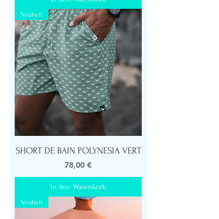
Neuheit
SHORT DE BAIN POLYNESIA VERT
Preis
78,00 €
In den Warenkorb
Neuheit