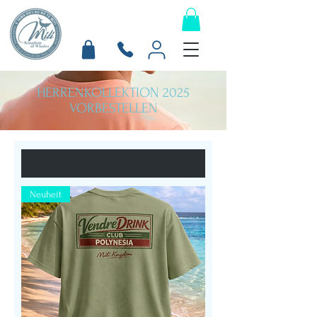
HERRENKOLLEKTION 2025
VORBESTELLEN
Neuheit