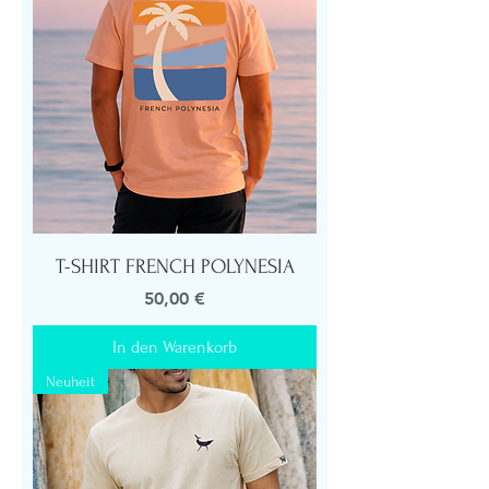
T-SHIRT FRENCH POLYNESIA
Preis
50,00 €
In den Warenkorb
Neuheit