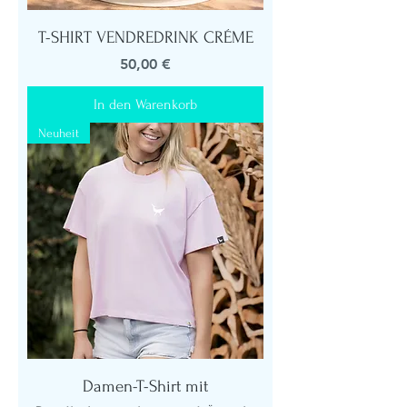
T-SHIRT VENDREDRINK CRÉME
Preis
50,00 €
In den Warenkorb
Neuheit
Damen-T-Shirt mit