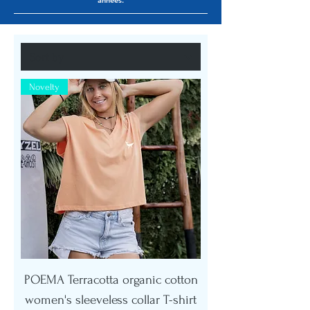
années.
Novelty
POEMA Terracotta organic cotton
women's sleeveless collar T-shirt